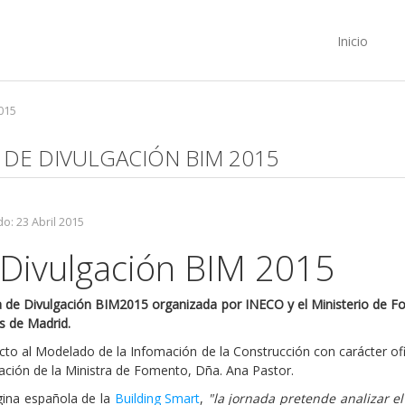
Inicio
015
 DE DIVULGACIÓN BIM 2015
o: 23 Abril 2015
 Divulgación BIM 2015
 de Divulgación BIM2015 organizada por INECO y el Ministerio de Fo
s de Madrid.
to al Modelado de la Infomación de la Construcción con carácter ofi
ipación de la Ministra de Fomento, Dña. Ana Pastor.
gina española de la
Building Smart
,
"la jornada pretende analizar e