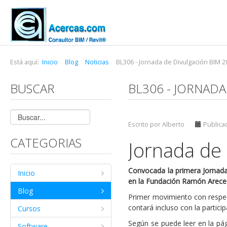
Está aquí:
Inicio
Blog
Noticias
BL306 - Jornada de Divulgación BIM 2
BUSCAR
BL306 - JORNADA
Escrito por Alberto
Publicad
CATEGORIAS
Jornada de
Convocada la primera Jornada
Inicio
en la Fundación Ramón Arece
Blog
Primer movimiento con respec
contará incluso con la partic
Cursos
Según se puede leer en la pá
Software