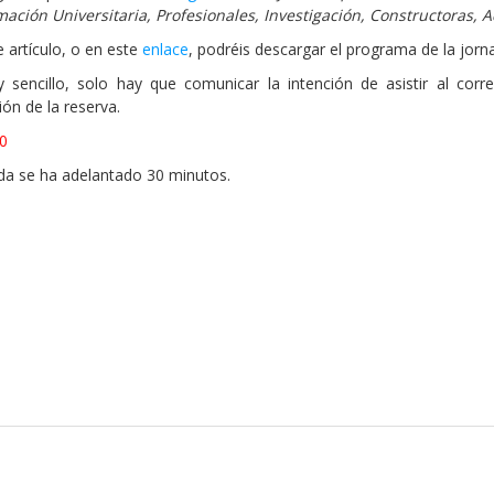
mación Universitaria, Profesionales, Investigación, Constructoras, 
 artículo, o en este
enlace
, podréis descargar el programa de la jorn
 sencillo, solo hay que comunicar la intención de asistir al cor
ón de la reserva.
00
nada se ha adelantado 30 minutos.