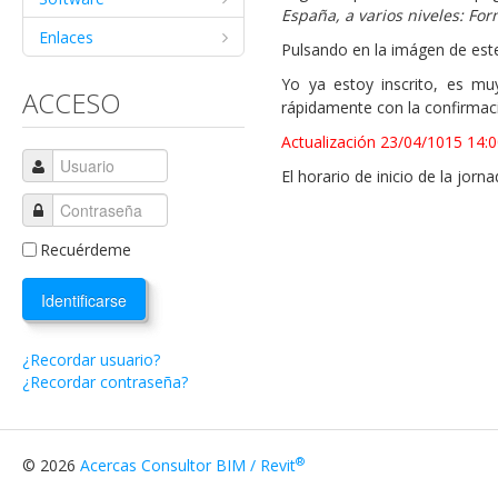
España, a varios niveles: For
Enlaces
Pulsando en la imágen de este
Yo ya estoy inscrito, es muy
ACCESO
rápidamente con la confirmaci
Actualización 23/04/1015 14:
El horario de inicio de la jor
Recuérdeme
Identificarse
¿Recordar usuario?
¿Recordar contraseña?
®
© 2026
Acercas Consultor BIM / Revit