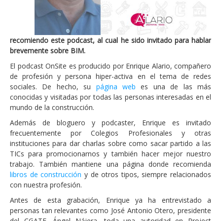
recomiendo este podcast, al cual he sido invitado para hablar
brevemente sobre BIM.
El podcast OnSite es producido por Enrique Alario, compañero
de profesión y persona hiper-activa en el tema de redes
sociales. De hecho, su
página web
es una de las más
conocidas y visitadas por todas las personas interesadas en el
mundo de la construcción.
Además de bloguero y podcaster, Enrique es invitado
frecuentemente por Colegios Profesionales y otras
instituciones para dar charlas sobre como sacar partido a las
TICs para promocionarnos y también hacer mejor nuestro
trabajo. También mantiene una página donde recomienda
libros de construcción
y de otros tipos, siempre relacionados
con nuestra profesión.
Antes de esta grabación, Enrique ya ha entrevistado a
personas tan relevantes como José Antonio Otero, presidente
del CGATE, Ángel Nájera, toda una autoridad en Project