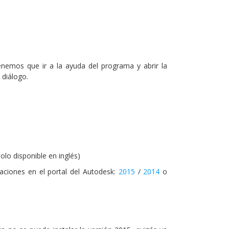
nemos que ir a la ayuda del programa y abrir la
 diálogo.
olo disponible en inglés)
alaciones en el portal del Autodesk:
2015
/
2014
o