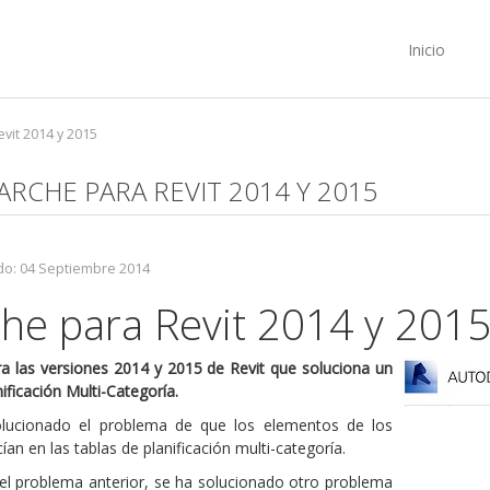
Inicio
vit 2014 y 2015
ARCHE PARA REVIT 2014 Y 2015
do: 04 Septiembre 2014
he para Revit 2014 y 201
a las versiones 2014 y 2015 de Revit que soluciona un
ificación Multi-Categoría.
olucionado el problema de que los elementos de los
n en las tablas de planificación multi-categoría.
el problema anterior, se ha solucionado otro problema