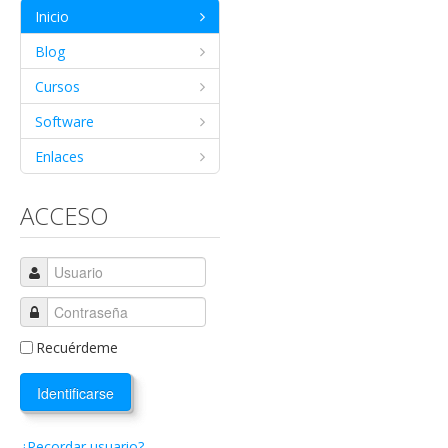
Inicio
Blog
Cursos
Software
Enlaces
ACCESO
Recuérdeme
Identificarse
¿Recordar usuario?