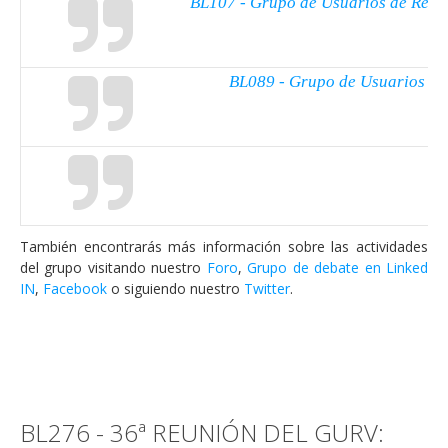
BL107 - Grupo de Usuarios de Revi
BL089 - Grupo de Usuarios de R
También encontrarás más información sobre las actividades
del grupo visitando nuestro
Foro
,
Grupo de debate en Linked
IN
,
Facebook
o siguiendo nuestro
Twitter
.
BL276 - 36ª REUNIÓN DEL GURV: