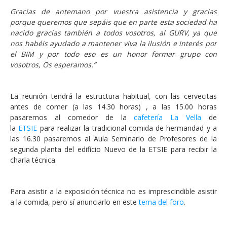
Gracias de antemano por vuestra asistencia y gracias
porque queremos que sepáis que en parte esta sociedad ha
nacido gracias también a todos vosotros, al GURV, ya que
nos habéis ayudado a mantener viva la ilusión e interés por
el BIM y por todo eso es un honor formar grupo con
vosotros, Os esperamos.”
La reunión tendrá la estructura habitual, con las cervecitas
antes de comer (a las 14.30 horas) , a las 15.00 horas
pasaremos al comedor de la
cafetería La Vella
de
la
ETSIE
para realizar la tradicional comida de hermandad y a
las 16.30 pasaremos al Aula Seminario de Profesores de la
segunda planta del edificio Nuevo de la ETSIE para recibir la
charla técnica.
Para asistir a la exposición técnica no es imprescindible asistir
a la comida, pero sí anunciarlo en este
tema del foro
.