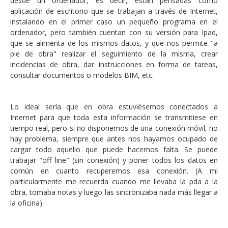
desde un ordenador, es decir, están pensadas como
aplicación de escritorio que se trabajan a través de Internet,
instalando en el primer caso un pequeño programa en el
ordenador, pero también cuentan con su versión para Ipad,
que se alimenta de los mismos datos, y que nos permite "a
pie de obra" realizar el seguimiento de la misma, crear
incidencias de obra, dar instrucciones en forma de tareas,
consultar documentos o modelos BIM, etc.
Lo ideal sería que en obra estuviésemos conectados a
Internet para que toda esta información se transmitiese en
tiempo real, pero si no disponemos de una conexión móvil, no
hay problema, siempre que antes nos hayamos ocupado de
cargar todo aquello que puede hacernos falta. Se puede
trabajar "off line" (sin conexión) y poner todos los datos en
común en cuanto recuperemos esa conexión. (A mi
particularmente me recuerda cuando me llevaba la pda a la
obra, tomaba notas y luego las sincronizaba nada más llegar a
la oficina).