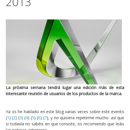
2013
La próxima semana tendrá lugar una edición más de esta
interesante reunión de usuarios de los productos de la marca.
Ya os he hablado en este blog varias veces sobre este evento
(
1
) (
2
) (
3
) (
4
) (
5
) (
6
) (
7
), y no quisiera repetirme mucho. así que
si todavía no sabéis en que consiste, os recomiendo que leáis
las noticias anteriores.