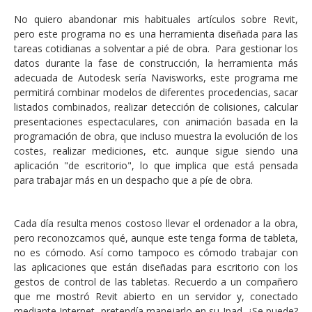
No quiero abandonar mis habituales artículos sobre Revit,
pero este programa no es una herramienta diseñada para las
tareas cotidianas a solventar a pié de obra. Para gestionar los
datos durante la fase de construcción, la herramienta más
adecuada de Autodesk sería Navisworks, este programa me
permitirá combinar modelos de diferentes procedencias, sacar
listados combinados, realizar detección de colisiones, calcular
presentaciones espectaculares, con animación basada en la
programación de obra, que incluso muestra la evolución de los
costes, realizar mediciones, etc. aunque sigue siendo una
aplicación "de escritorio", lo que implica que está pensada
para trabajar más en un despacho que a píe de obra.
Cada día resulta menos costoso llevar el ordenador a la obra,
pero reconozcamos qué, aunque este tenga forma de tableta,
no es cómodo. Así como tampoco es cómodo trabajar con
las aplicaciones que están diseñadas para escritorio con los
gestos de control de las tabletas. Recuerdo a un compañero
que me mostró Revit abierto en un servidor y, conectado
mediante Internet, pretendía manejarlo en su Ipad. ¿Se puede?