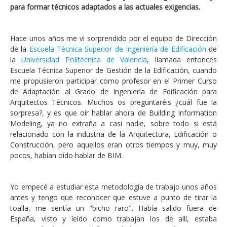
para formar técnicos adaptados a las actuales exigencias.
Hace unos años me vi sorprendido por el equipo de Dirección
de la
Escuela Técnica Superior de Ingeniería de Edificación
de
la
Universidad Politécnica de Valencia
, llamada entonces
Escuela Técnica Superior de Gestión de la Edificación, cuando
me propusieron participar como profesor en el Primer Curso
de Adaptación al Grado de Ingeniería de Edificación para
Arquitectos Técnicos. Muchos os preguntaréis ¿cuál fue la
sorpresa?, y es que oír hablar ahora de Building Information
Modeling, ya no extraña a casi nadie, sobre todo si está
relacionado con la industria de la Arquitectura, Edificación o
Construcción, pero aquellos eran otros tiempos y muy, muy
pocos, habían oído hablar de BIM.
Yo empecé a estudiar esta metodología de trabajo unos años
antes y tengo que reconocer que estuve a punto de tirar la
toalla, me sentía un "bicho raro". Había salido fuera de
España, visto y leído como trabajan los de allí, estaba