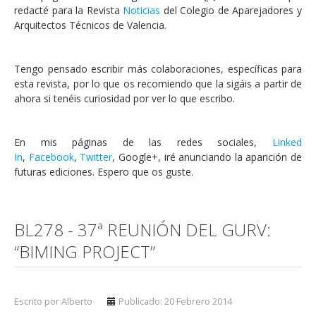
redacté para la Revista
Noticias
del Colegio de Aparejadores y
Arquitectos Técnicos de Valencia.
Tengo pensado escribir más colaboraciones, específicas para
esta revista, por lo que os recomiendo que la sigáis a partir de
ahora si tenéis curiosidad por ver lo que escribo.
En mis páginas de las redes sociales,
Linked
In
,
Facebook
,
Twitter
, Google+, iré anunciando la aparición de
futuras ediciones. Espero que os guste.
BL278 - 37ª REUNIÓN DEL GURV:
“BIMING PROJECT”
Escrito por Alberto
Publicado: 20 Febrero 2014