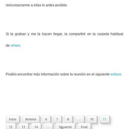
reincorporarme a ellas lo antes posible.
Si la graban y me la hacen llegar, la compartiré en la carpeta habitual
de
vimeo
.
Podéis encontrar más información sobre la reunión en el siguiente
enlace
.
Inicio
Anterior
6
7
8
...
10
11
12
13
14
...
Siguiente
Final