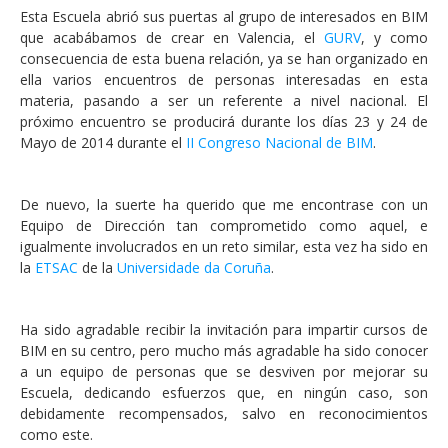
Esta Escuela abrió sus puertas al grupo de interesados en BIM
que acabábamos de crear en Valencia, el
GURV
, y como
consecuencia de esta buena relación, ya se han organizado en
ella varios encuentros de personas interesadas en esta
materia, pasando a ser un referente a nivel nacional. El
próximo encuentro se producirá durante los días 23 y 24 de
Mayo de 2014 durante el
II Congreso Nacional de BIM
.
De nuevo, la suerte ha querido que me encontrase con un
Equipo de Dirección tan comprometido como aquel, e
igualmente involucrados en un reto similar, esta vez ha sido en
la
ETSAC
de la
Universidade da Coruña
.
Ha sido agradable recibir la invitación para impartir cursos de
BIM en su centro, pero mucho más agradable ha sido conocer
a un equipo de personas que se desviven por mejorar su
Escuela, dedicando esfuerzos que, en ningún caso, son
debidamente recompensados, salvo en reconocimientos
como este.