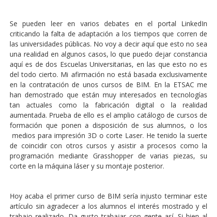
Se pueden leer en varios debates en el portal LinkedIn
criticando la falta de adaptación a los tiempos que corren de
las universidades públicas. No voy a decir aquí que esto no sea
una realidad en algunos casos, lo que puedo dejar constancia
aquí es de dos Escuelas Universitarias, en las que esto no es
del todo cierto. Mi afirmación no está basada exclusivamente
en la contratación de unos cursos de BIM. En la ETSAC me
han demostrado que están muy interesados en tecnologías
tan actuales como la fabricación digital o la realidad
aumentada. Prueba de ello es el amplio catálogo de cursos de
formación que ponen a disposición de sus alumnos, o los
medios para impresión 3D o corte Laser. He tenido la suerte
de coincidir con otros cursos y asistir a procesos como la
programación mediante Grasshopper de varias piezas, su
corte en la máquina láser y su montaje posterior.
Hoy acaba el primer curso de BIM sería injusto terminar este
artículo sin agradecer a los alumnos el interés mostrado y el
trabajo realizado. Da gusto trabajar con gente así. Si bien al