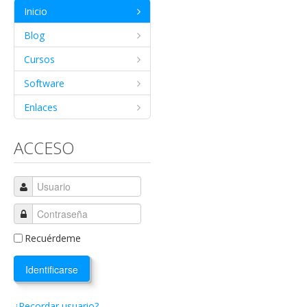
Inicio
Blog
Cursos
Software
Enlaces
ACCESO
Recuérdeme
Identificarse
¿Recordar usuario?