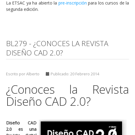
La ETSAC ya ha abierto la
pre-inscripción
para los cursos de la
segunda edición.
BL279 - ¿CONOCES LA REVISTA
DISEÑO CAD 2.0?
Escrito por Alberto
Publicado: 20 Febrero 2014
¿Conoces la Revista
Diseño CAD 2.0?
Diseño CAD
2.0 es una