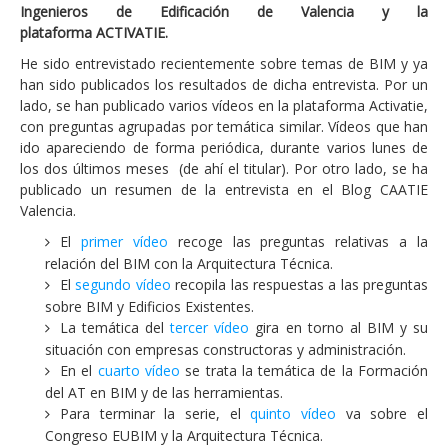
Ingenieros de Edificación de Valencia y la
plataforma
ACTIVATIE.
He sido entrevistado recientemente sobre temas de BIM y ya
han sido publicados los resultados de dicha entrevista. Por un
lado, se han publicado varios vídeos en la plataforma Activatie,
con preguntas agrupadas por temática similar. Vídeos que han
ido apareciendo de forma periódica, durante varios lunes de
los dos últimos meses (de ahí el titular). Por otro lado, se ha
publicado un resumen de la entrevista en el Blog CAATIE
Valencia.
El
primer vídeo
recoge las preguntas relativas a la
relación del BIM con la Arquitectura Técnica.
El
segundo vídeo
recopila las respuestas a las preguntas
sobre BIM y Edificios Existentes.
La temática del
tercer vídeo
gira en torno al BIM y su
situación con empresas constructoras y administración.
En el
cuarto vídeo
se trata la temática de la Formación
del AT en BIM y de las herramientas.
Para terminar la serie, el
quinto vídeo
va sobre el
Congreso EUBIM y la Arquitectura Técnica.