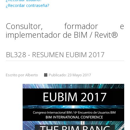
¿Recordar contraseña?
Consultor, formador e
implementador de BIM / Revit®
BL328 - RESUMEN EUBIM 2017
Escrito por Alberto
Publicado: 23 Mayo 2017