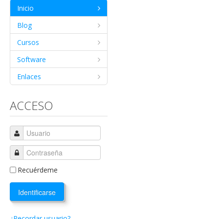
Inicio
Blog
Cursos
Software
Enlaces
ACCESO
Recuérdeme
Identificarse
¿Recordar usuario?