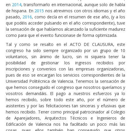
en
2014
, transformarlo en internacional, aunque solo de habla
de hispana. En
2015
nos atrevimos con otros idiomas y el año
pasado,
2016
, como decía en el resumen de ese año, (y a los
que podéis acceder pulsando en el año correspondiente), tuve
la sensación de que habíamos alcanzado la suficiente madurez
como para que el evento funcionase de forma optimizada.
Tal y como se resalto en el ACTO DE CLAUSURA, este
congreso ha sido siempre organizado por un grupo de 10
voluntarios, sin ánimo de lucro, sin ni siquiera tener la
posibilidad de gestionar los ingresos recibidos por
inscripciones y convenios con las empresas organizadoras,
pues de eso se encargan los servicios correspondientes de la
Universidad Politécnica de Valencia. Tenemos la sensación de
que hemos conseguido el congreso que nosotros queríamos y
vosotros demandáis. El pago a nuestros esfuerzos ya lo
hemos recibido, sobre todo este año, por el número de
asistentes y por las felicitaciones tan sinceras y efusivas que
hemos recibido. Tener como principal patrocinador al Colegio
de Aparejadores, Arquitectos Técnicos e Ingenieros de
Edificación de Valencia nos ha facilitado un poco más las
cosas, pues ellos también han conseguido que otros