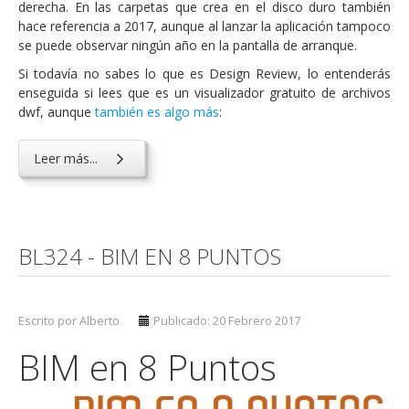
derecha. En las carpetas que crea en el disco duro también
hace referencia a 2017, aunque al lanzar la aplicación tampoco
se puede observar ningún año en la pantalla de arranque.
Si todavía no sabes lo que es Design Review, lo entenderás
enseguida si lees que es un visualizador gratuito de archivos
dwf, aunque
también es algo más
:
Leer más...
BL324 - BIM EN 8 PUNTOS
Escrito por Alberto
Publicado: 20 Febrero 2017
BIM en 8 Puntos