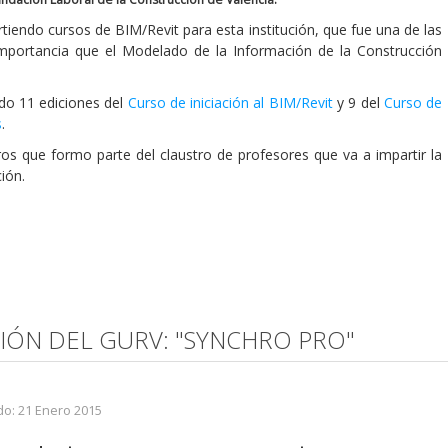
tiendo cursos de BIM/Revit para esta institución, que fue una de las
mportancia que el Modelado de la Información de la Construcción
do 11 ediciones del
Curso de iniciación al BIM/Revit
y 9 del
Curso de
s
.
s que formo parte del claustro de profesores que va a impartir la
ción.
NIÓN DEL GURV: "SYNCHRO PRO"
do: 21 Enero 2015