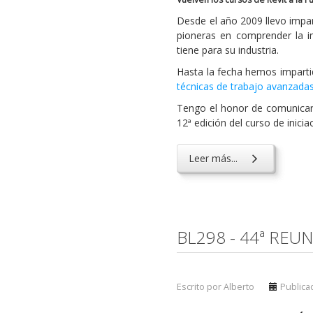
Desde el año 2009 llevo impar
pioneras en comprender la i
tiene para su industria.
Hasta la fecha hemos imparti
técnicas de trabajo avanzada
Tengo el honor de comunicaro
12ª edición del curso de inicia
Leer más...
BL298 - 44ª REU
Escrito por Alberto
Publica