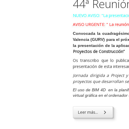
44ª Reunió
NUEVO AVISO: "La presentación
AVISO URGENTE: " La reunión
Convocada la cuadragésimo
Valencia (GURV) para el pró
la presentación de la aplic
Proyectos de Construcción”
Os transcribo que lo public
presentación de esta interesan
Jornada dirigida a Project 
proyectos que desarrollan ser
El uso de BIM 4D en la planif
virtual gráfica en el ordenador
Leer más...