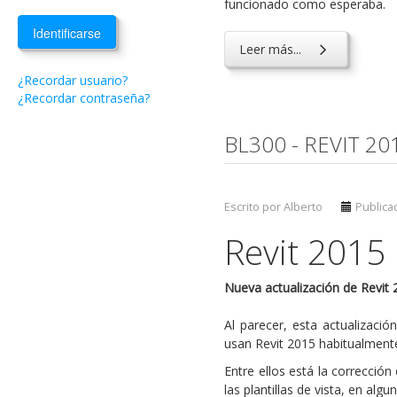
funcionado como esperaba.
Identificarse
Leer más...
¿Recordar usuario?
¿Recordar contraseña?
BL300 - REVIT 2
Escrito por Alberto
Publica
Revit 2015
Nueva actualización de Revit 2
Al parecer, esta actualizaci
usan Revit 2015 habitualment
Entre ellos está la correcci
las plantillas de vista, en alg