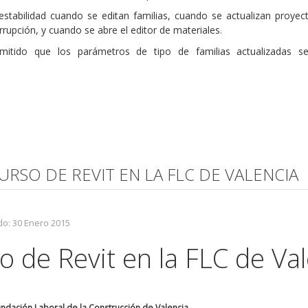
tabilidad cuando se editan familias, cuando se actualizan proyec
rrupción, y cuando se abre el editor de materiales
.
mitido que los parámetros de tipo de familias actualizadas s
URSO DE REVIT EN LA FLC DE VALENCIA
do: 30 Enero 2015
 de Revit en la FLC de Va
Fundación Laboral de la Construcción de Valencia.