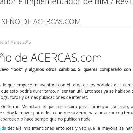
mador e implementador de BIM / Revi
DISEÑO DE ACERCAS.COM
do: 21 Marzo 2015
eño de ACERCAS.com
evo "look" y algunos otros cambios. Si quieres compararlo con 
sde que empecé mi aventura con el tema de los portales de Interne
e esto podría durar tanto, ni ser tan útil. Entonces ya se hablaba 
blogs, foros y demás publicaciones de internet.
 Guillermo Melantoni el que me inspiro para comenzar con esto, a
ez. Hoy la mayor parte de lo que me sirvieron para arrancar con tem
saparecido o hace tiempo que no publican nada.
ida
declaré mis intenciones entonces y veo que la mayoría se ha