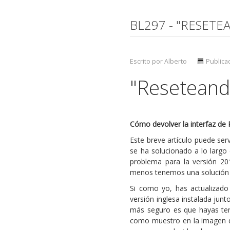
BL297 - "RESETE
Escrito por Alberto
Publica
"Reseteando
Cómo devolver la interfaz de 
Este breve artículo puede serv
se ha solucionado a lo largo 
problema para la versión 2011
menos tenemos una solución t
Si como yo, has actualizado 
versión inglesa instalada jun
más seguro es que hayas ten
como muestro en la imagen qu