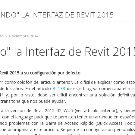
ANDO" LA INTERFAZ DE REVIT 2015
do: 10 Diciembre 2014
" la Interfaz de Revit 201
Revit 2015 a su configuración por defecto.
ir como colofón del artículo anterior. Es difícil de explicar como est
de los años. En el artículo
BL133
de este blog ya comentaba el mi
 y, por lo visto, debe ser difícil encontrar una solución definitiva
ransitoria que nos puede ayudar.
a la versión de Revit 2015 R2 WU5 (ver artículo anterior), y tiene
to con el language pack que te permiten tener un arranque en español
ido problemas con la Barra de Acceso Rápido (Quick Access Toolb
e acompaña a este artículo. Se pierde su configuración personali