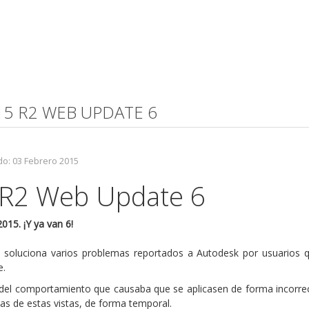
015 R2 WEB UPDATE 6
do: 03 Febrero 2015
 R2 Web Update 6
015. ¡Y ya van 6!
ón soluciona varios problemas reportados a Autodesk por usuarios 
e.
ón del comportamiento que causaba que se aplicasen de forma incorre
unas de estas vistas, de forma temporal.