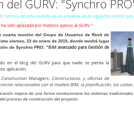
n del GURV: "Synchro PRO
 técnica de esta reunión se va a realizar en la siguiente reunión p
 ha sido aplazada por motivos ajenos al GURV "
 cuarta reunión del Grupo de Usuarios de Revit de
ximo viernes, 23 de enero de 2015, donde tendrá lugar
BIM avanzado para Gestión de
ación de Synchro PRO: "
ado en el blog del GURV para que nadie se pierda la
te aplicación:
y Construction Managers, Constructoras, y oficinas de
vicios relacionados con el modelo BIM, la planificación, los costes 
icación mejora de una forma revolucionaria los sistemas tradicionales
 del proceso de construcción del proyecto.