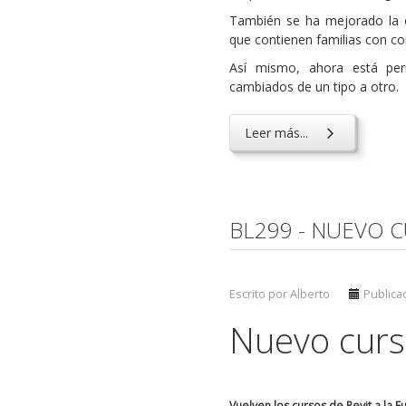
También se ha mejorado la es
que contienen familias con co
Así mismo, ahora está per
cambiados de un tipo a otro.
Leer más...
BL299 - NUEVO C
Escrito por Alberto
Publica
Nuevo curso
Vuelven los cursos de Revit a la 