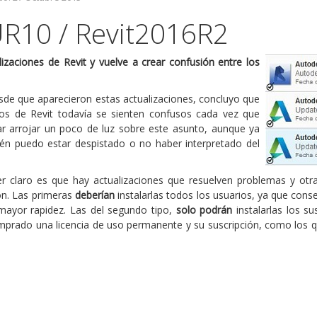
R10 / Revit2016R2
izaciones de Revit y vuelve a crear confusión entre los
esde que aparecieron estas actualizaciones, concluyo que
ios de Revit todavía se sienten confusos cada vez que
ar arrojar un poco de luz sobre este asunto, aunque ya
én puedo estar despistado o no haber interpretado del
 claro es que hay actualizaciones que resuelven problemas y otras 
ión. Las primeras
deberían
instalarlas todos los usuarios, ya que cons
mayor rapidez. Las del segundo tipo,
solo podrán
instalarlas los su
omprado una licencia de uso permanente y su suscripción, como los q