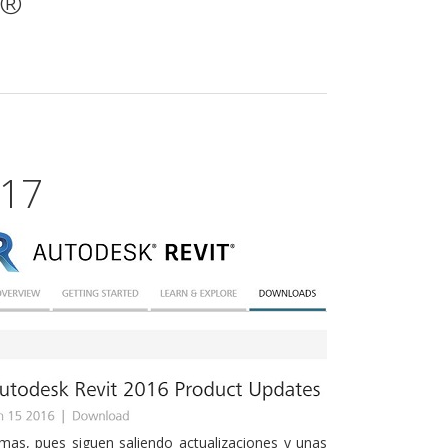
t®
017
mas, pues siguen saliendo actualizaciones y unas