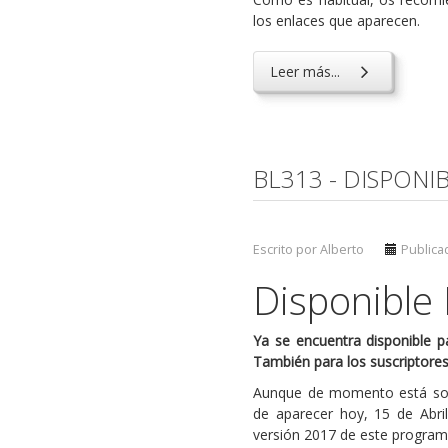
los enlaces que aparecen.
Leer más...
BL313 - DISPONI
Escrito por Alberto
Publicad
Disponible
Ya se encuentra disponible p
También para los suscriptores 
Aunque de momento está solo 
de aparecer hoy, 15 de Abril
versión 2017 de este program