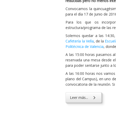
reducidas pero no menos inter
Convocamos la quincuagésima
para el día 17 de Junio de 201
Para los que os incorpo
estructura/programa de las re
Solemos quedar a las 14:30,
Cafetería la Vella
, de la
Escuel
Politécnica de Valencia
, donde
A las 15:00 horas pasamos al
reservada una mesa desde el 
para poder sentarse junto a 
A las 16:00 horas nos vamos 
plano del Campus), en uno de 
convocatoria de la reunión. 
Leer más...