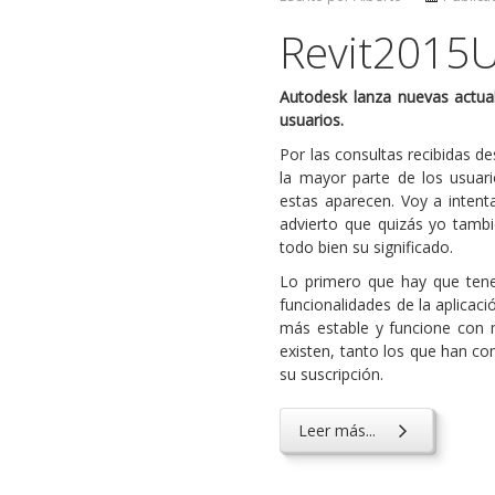
Revit2015U
Autodesk lanza nuevas actual
usuarios.
Por las consultas recibidas d
la mayor parte de los usuar
estas aparecen. Voy a intent
advierto que quizás yo tambi
todo bien su significado.
Lo primero que hay que tener
funcionalidades de la aplicac
más estable y funcione con 
existen, tanto los que han c
su suscripción.
Leer más...