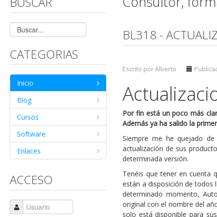
Consultor, for
BUSCAR
BL318 - ACTUALI
CATEGORIAS
Escrito por Alberto
Publicad
Inicio
Actualizaci
Blog
Por fin está un poco más clar
Cursos
Además ya ha salido la primer
Software
Siempre me he quejado de 
actualización de sus product
Enlaces
determinada versión.
Tenéis que tener en cuenta q
ACCESO
están a disposición de todos 
determinado momento, Autode
original con el nombre del año
solo está disponible para su