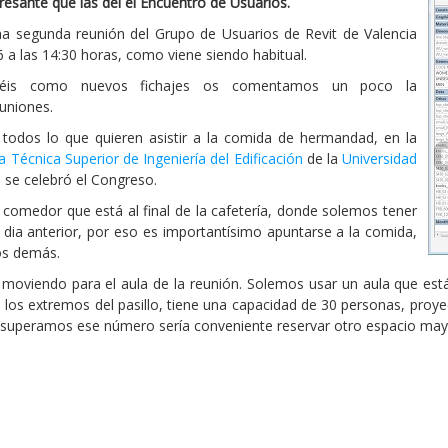
esante que las del el Encuentro de Usuarios.
 segunda reunión del Grupo de Usuarios de Revit de Valencia
6 a las 14:30 horas, como viene siendo habitual.
réis como nuevos fichajes os comentamos un poco la
uniones.
 todos lo que quieren asistir a la comida de hermandad, en la
a Técnica Superior de Ingeniería del Edificación
de la
Universidad
 se celebró el Congreso.
 comedor que está al final de la cafetería, donde solemos tener
dia anterior, por eso es importantísimo apuntarse a la comida,
los demás.
moviendo para el aula de la reunión. Solemos usar un aula que está 
los extremos del pasillo, tiene una capacidad de 30 personas, proye
Si superamos ese número sería conveniente reservar otro espacio may