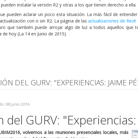
pueden instalar la versión R2 y otras a los que tienen derecho a ella.
ue pueden aclarar un poco esta situación. La más fácil de entender
 actualización con o sin R2. La página de las
actualizaciones de Revit
guro que también puede arrojar algo de luz a todos aquellos que t
a de hoy (La 14 en Junio de 2015).
IÓN DEL GURV: "EXPERIENCIAS: JAIME P
o: 08 Junio 2016
 del GURV: "Experiencias:
UBIM2016, volvemos a las reuniones presenciales locales, más