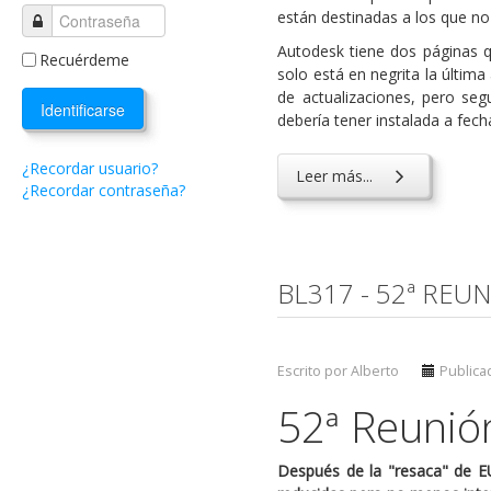
están destinadas a los que no 
Autodesk tiene dos páginas q
Recuérdeme
solo está en negrita la última
de actualizaciones, pero se
Identificarse
debería tener instalada a fech
¿Recordar usuario?
Leer más...
¿Recordar contraseña?
BL317 - 52ª REUN
Escrito por Alberto
Publicad
52ª Reunión
Después de la "resaca" de E